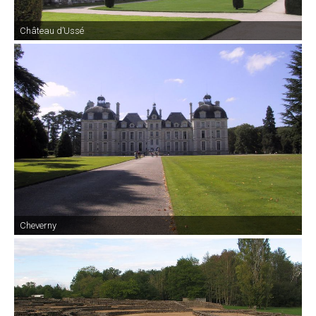
Château d’Ussé
Cheverny