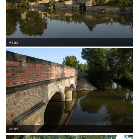
Vaas
Vaas