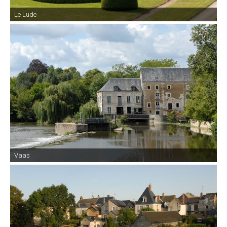
Le Lude
Vaas