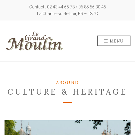
Contact : 02 43 44 65 78 / 06 85 56 30 45
La Chartre-sur-le-Loir, FR
–
18
C
MENU
AROUND
CULTURE & HERITAGE