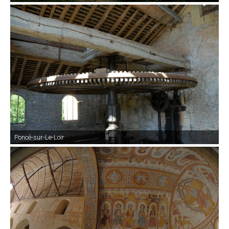
Poncé-sur-Le-Loir