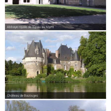
Abbaye royale de l’Épau au Mans
Château de Bazouges