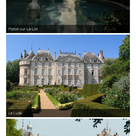
Poncé-sur-Le-Loir
Le Lude