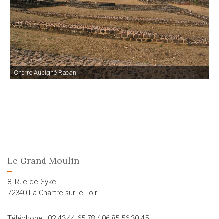
Cherre Aubigné Racan
Le Grand Moulin
8, Rue de Syke
72340 La Chartre-sur-le-Loir
Téléphone : 02 43 44 65 78 / 06 85 56 30 45