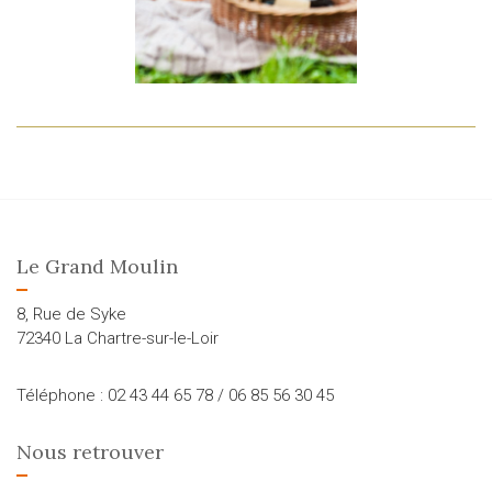
Le Grand Moulin
8, Rue de Syke
72340 La Chartre-sur-le-Loir
Téléphone : 02 43 44 65 78 / 06 85 56 30 45
Nous retrouver