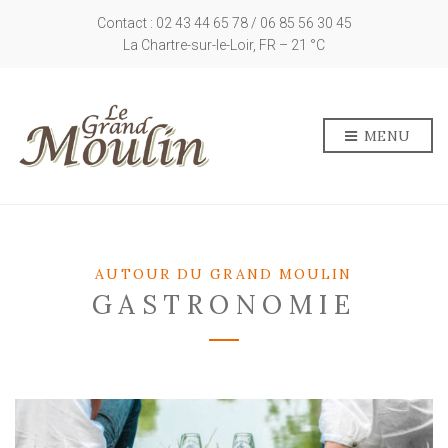
Contact : 02 43 44 65 78 / 06 85 56 30 45
La Chartre-sur-le-Loir, FR
–
21
C
MENU
AUTOUR DU GRAND MOULIN
GASTRONOMIE